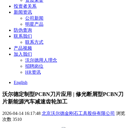
资质荣誉
投资者关系
新闻资讯
公司新闻
明星产品
防伪查询
联系我们
联系方式
产品视频
加入我们
沃尔德用人理念
招聘岗位
HR资讯
English
沃尔德定制型PCBN刀片应用 | 修光断屑型PCBN刀
片新能源汽车减速齿轮加工
2026-04-14 16:17:48
北京沃尔德金刚石工具股份有限公司
浏览
次数
3510