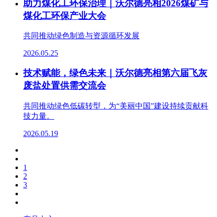
助力煤化工环保治理｜沃尔德亮相2026煤矿与
煤化工环保产业大会
共同推动绿色制造与资源循环发展
2026.05.25
技术赋能，绿色未来｜沃尔德亮相第六届飞灰
废盐处置供需交流会
共同推动绿色低碳转型，为“美丽中国”建设持续贡献科
技力量。
2026.05.19
1
2
3