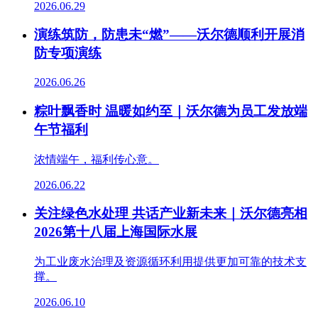
2026.06.29
演练筑防，防患未“燃”——沃尔德顺利开展消
防专项演练
2026.06.26
粽叶飘香时 温暖如约至｜沃尔德为员工发放端
午节福利
浓情端午，福利传心意。
2026.06.22
关注绿色水处理 共话产业新未来｜沃尔德亮相
2026第十八届上海国际水展
为工业废水治理及资源循环利用提供更加可靠的技术支
撑。
2026.06.10