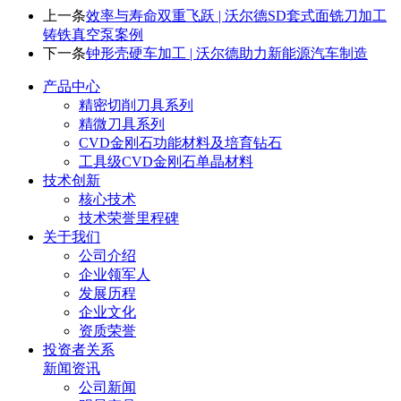
上一条
效率与寿命双重飞跃 | 沃尔德SD套式面铣刀加工
铸铁真空泵案例
下一条
钟形壳硬车加工 | 沃尔德助力新能源汽车制造
产品中心
精密切削刀具系列
精微刀具系列
CVD金刚石功能材料及培育钻石
工具级CVD金刚石单晶材料
技术创新
核心技术
技术荣誉里程碑
关于我们
公司介绍
企业领军人
发展历程
企业文化
资质荣誉
投资者关系
新闻资讯
公司新闻