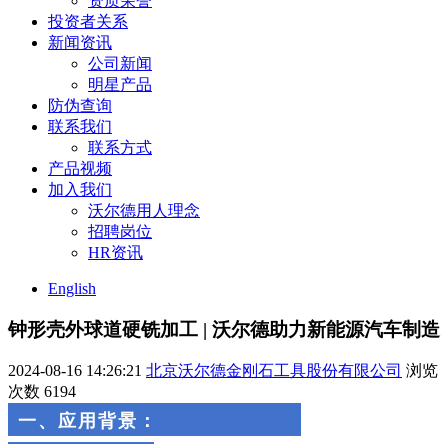
资质荣誉
投资者关系
新闻资讯
公司新闻
明星产品
防伪查询
联系我们
联系方式
产品视频
加入我们
沃尔德用人理念
招聘岗位
HR资讯
English
钟形壳外球道硬铣加工 | 沃尔德助力新能源汽车制造
2024-08-16 14:26:21
北京沃尔德金刚石工具股份有限公司
浏览
次数
6194
一、
应用背景
：