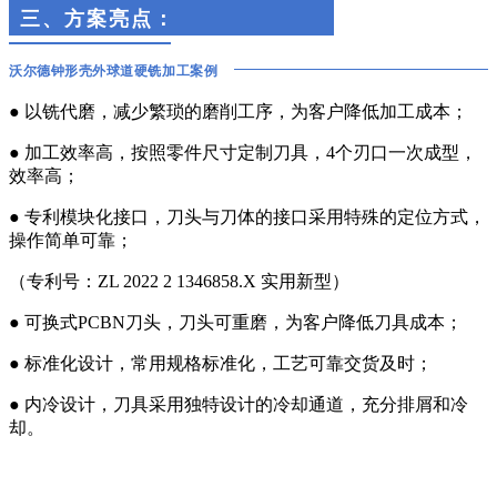
三、
方案亮点：
沃尔德
钟形壳外球道硬铣加工案例
● 以铣代磨，减少繁琐的磨削工序，为客户降低加工成本；
● 加工效率高，按照零件尺寸定制刀具，4个刃口一次成型，
效率高；
● 专利模块化接口，刀头与刀体的接口采用特殊的定位方式，
操作简单可靠；
（专利号：ZL 2022 2 1346858.X 实用新型）
● 可换式PCBN刀头，刀头可重磨，为客户降低刀具成本；
● 标准化设计，常用规格标准化，工艺可靠交货及时；
● 内冷设计，刀具采用独特设计的冷却通道，充分排屑和冷
却。