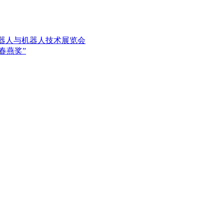
形机器人与机器人技术展览会
春燕奖”