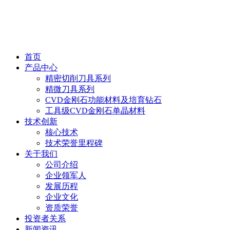
首页
产品中心
精密切削刀具系列
精微刀具系列
CVD金刚石功能材料及培育钻石
工具级CVD金刚石单晶材料
技术创新
核心技术
技术荣誉里程碑
关于我们
公司介绍
企业领军人
发展历程
企业文化
资质荣誉
投资者关系
新闻资讯