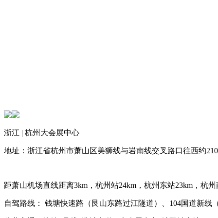
浙江 | 杭州大会展中心
地址：浙江省杭州市萧山区美狮线与岩南线交叉路口往西约21
距萧山机场直线距离3km，杭州站24km，杭州东站23km，杭州南
自驾路线： 钱塘快速路（艮山东路过江隧道）、104国道新线