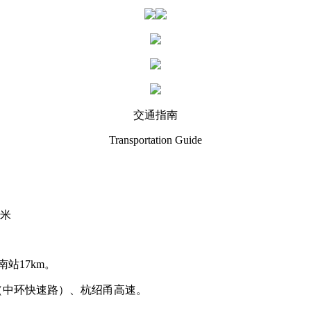
交通指南
Transportation Guide
0米
站17km。
（中环快速路）、杭绍甬高速。