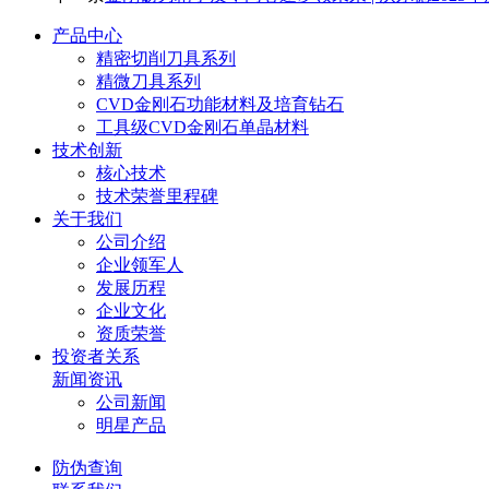
产品中心
精密切削刀具系列
精微刀具系列
CVD金刚石功能材料及培育钻石
工具级CVD金刚石单晶材料
技术创新
核心技术
技术荣誉里程碑
关于我们
公司介绍
企业领军人
发展历程
企业文化
资质荣誉
投资者关系
新闻资讯
公司新闻
明星产品
防伪查询