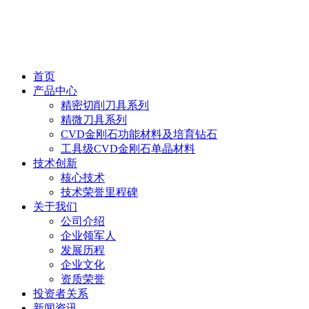
首页
产品中心
精密切削刀具系列
精微刀具系列
CVD金刚石功能材料及培育钻石
工具级CVD金刚石单晶材料
技术创新
核心技术
技术荣誉里程碑
关于我们
公司介绍
企业领军人
发展历程
企业文化
资质荣誉
投资者关系
新闻资讯