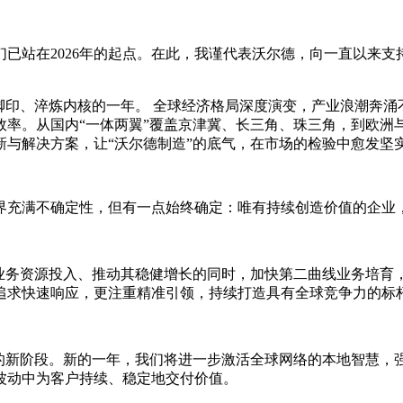
已站在2026年的起点。在此，我谨代表沃尔德，向一直以来
深烙脚印、淬炼内核的一年。 全球经济格局深度演变，产业浪潮奔
效率。从国内“一体两翼”覆盖京津冀、长三角、珠三角，到欧洲
与解决方案，让“沃尔德制造”的底气，在市场的检验中愈发坚
世界充满不确定性，但有一点始终确定：唯有持续创造价值的企
核心业务资源投入、推动其稳健增长的同时，加快第二曲线业务培
追求快速响应，更注重精准引领，持续打造具有全球竞争力的标
”的新阶段。新的一年，我们将进一步激活全球网络的本地智慧，
波动中为客户持续、稳定地交付价值。