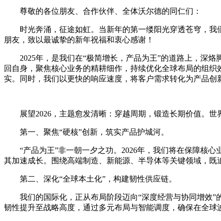
尊敬的各位朋友、合作伙伴、全体沃尔德的同仁们：
时光奔涌，征途如虹。当新年的第一缕阳光穿透苍穹，我们
朋友，致以最诚挚的新年祝福和衷心感谢！
2025年，是我们在“极简增长，产品为王”的道路上，
回自身，聚焦核心业务的精耕细作，持续优化全球布局的组织
实。同时，我们以更快的响应速度，将客户需求转化为产品创新
展望2026，主题愈发清晰：穿越周期，锻造长期价值。
第一、聚焦“硬核”创新，筑实产品护城河。
“产品为王”非一朝一夕之功。2026年，我们将在保障
其加速成长。围绕高端制造、新能源、半导体等关键领域，既
第二、深化“全球本土化”，构建韧性供应链。
我们的国际化，正从布局阶段迈向“深度经营与协同增效
韧性提升至战略高度，通过多元布局与智能调度，确保在全球