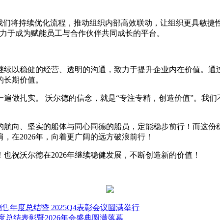
年，我们将持续优化流程，推动组织内部高效联动，让组织更具敏
致力于成为赋能员工与合作伙伴共同成长的平台。
继续以稳健的经营、透明的沟通，致力于提升企业内在价值。通
的长期价值。
遍做扎实。 沃尔德的信念，就是“专注专精，创造价值”。我
的航向、坚实的船体与同心同德的船员，定能稳步前行！而这份
，在2026年，向着更广阔的远方破浪前行！
也祝沃尔德在2026年继续稳健发展，不断创造新的价值！
年度总结暨 2025Q4表彰会议圆满举行
年度总结表彰暨2026年会盛典圆满落幕